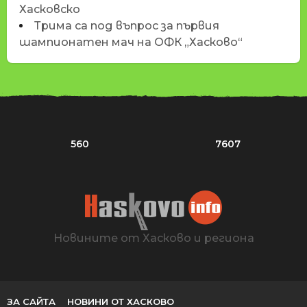
Хасковско
Трима са под въпрос за първия
шампионатен мач на ОФК „Хасково“
560
7607
Новините от Хасково и региона
ЗА САЙТА
НОВИНИ ОТ ХАСКОВО