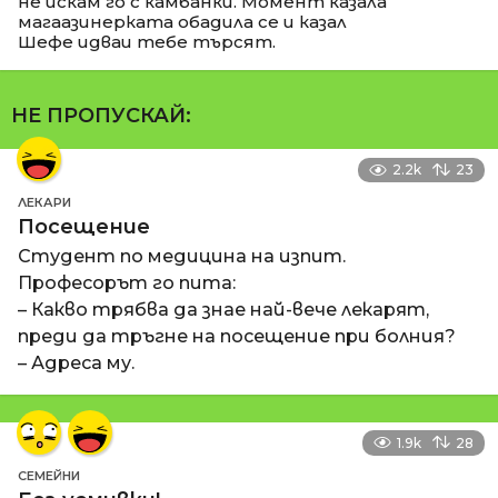
не искам го с камбанки. Момент казала
магаазинерката обадила се и казал
Шефе идваи тебе търсят.
НЕ ПРОПУСКАЙ:
2.2k
23
ЛЕКАРИ
Посещение
Студент по медицина на изпит.
Професорът го пита:
– Какво трябва да знае най-вече лекарят,
преди да тръгне на посещение при болния?
– Адреса му.
1.9k
28
СЕМЕЙНИ