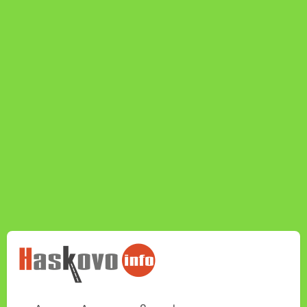
НОВИНИТЕ НА
HASKOVO.INFO