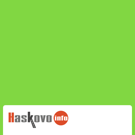
НОВИНИТЕ НА
HASKOVO.INFO