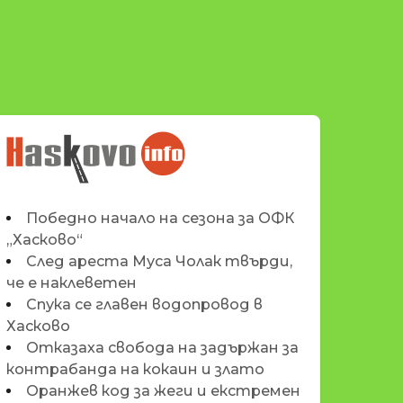
НОВИНИТЕ НА
HASKOVO.INFO
Победно начало на сезона за ОФК
„Хасково“
След ареста Муса Чолак твърди,
че е наклеветен
Спука се главен водопровод в
Хасково
Отказаха свобода на задържан за
контрабанда на кокаин и злато
Оранжев код за жеги и екстремен