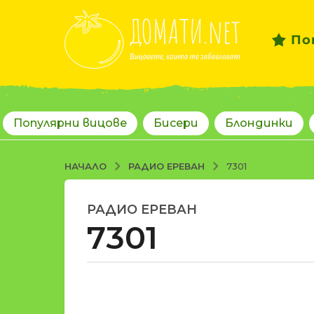
По
Популярни вицове
Бисери
Блондинки
РАДИО ЕРЕВАН
НАЧАЛО
7301
РАДИО ЕРЕВАН
1
7301
8
г
о
д
о
и
т
н
d