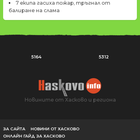
7 екипа гасиха пожар, тръгнал от
балиране на слама
5164
5312
Новините от Хасково и региона
ЗА САЙТА
НОВИНИ ОТ ХАСКОВО
ОНЛАЙН ГАЙД ЗА ХАСКОВО