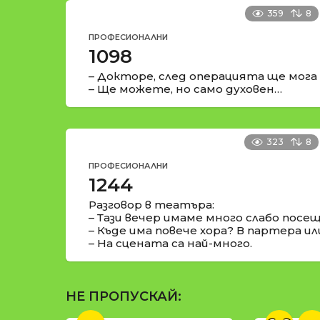
359
8
ПРОФЕСИОНАЛНИ
1098
– Докторе, след операцията ще мога 
– Ще можете, но само духовен…
323
8
ПРОФЕСИОНАЛНИ
1244
Разговор в театъра:
– Тази вечер имаме много слабо посе
– Къде има повече хора? В партера ил
– На сцената са най-много.
НЕ ПРОПУСКАЙ: