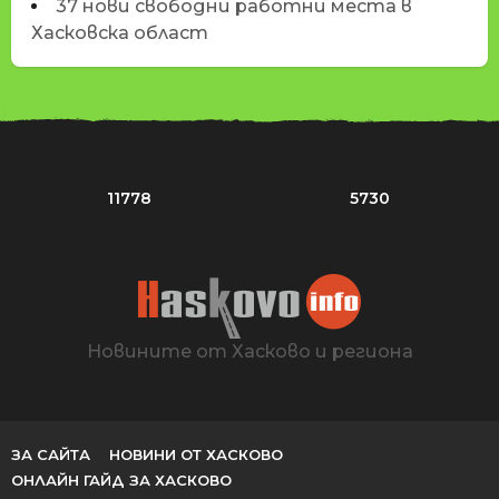
37 нови свободни работни места в
Хасковска област
11778
5730
Новините от Хасково и региона
ЗА САЙТА
НОВИНИ ОТ ХАСКОВО
ОНЛАЙН ГАЙД ЗА ХАСКОВО