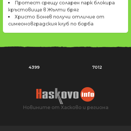
Протест срещу соларен парк блокира
кръстовище в Жълти бряг
Христо Бонев получи отличие от
симеоновградския клуб по борба
4399
7012
Новините от Хасково и региона